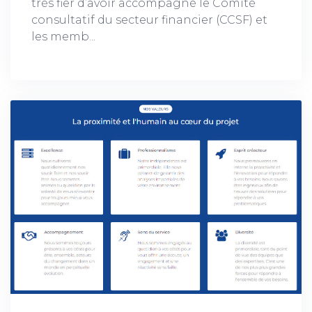
très fier d’avoir accompagné le Comité
consultatif du secteur financier (CCSF) et
les memb...