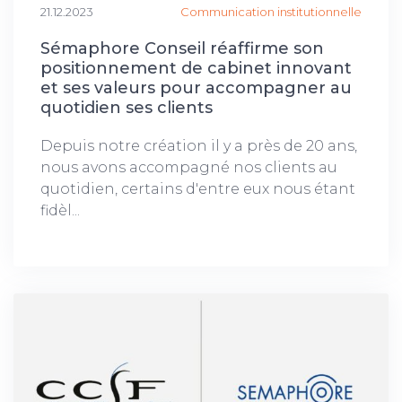
21.12.2023
Communication institutionnelle
Sémaphore Conseil réaffirme son
positionnement de cabinet innovant
et ses valeurs pour accompagner au
quotidien ses clients
Depuis notre création il y a près de 20 ans,
nous avons accompagné nos clients au
quotidien, certains d'entre eux nous étant
fidèl...