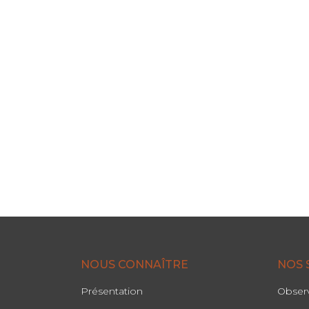
NOUS CONNAÎTRE
NOS 
Présentation
Observ