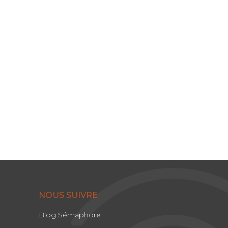
NOUS SUIVRE
Blog Sémaphore