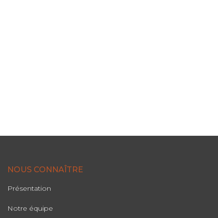
NOUS CONNAÎTRE
Présentation
Notre équipe