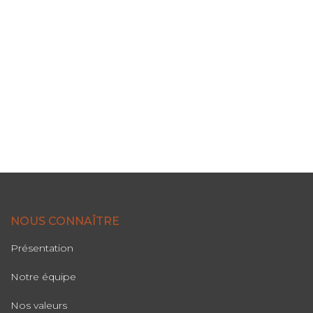
NOUS CONNAÎTRE
Présentation
Notre équipe
Nos valeurs