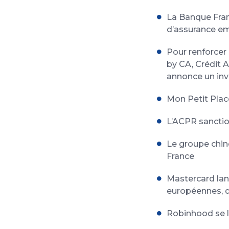
La Banque Fran
d’assurance em
Pour renforcer 
by CA, Crédit A
annonce un inv
Mon Petit Plac
L’ACPR sanctio
Le groupe chin
France
Mastercard lan
européennes, do
Robinhood se l