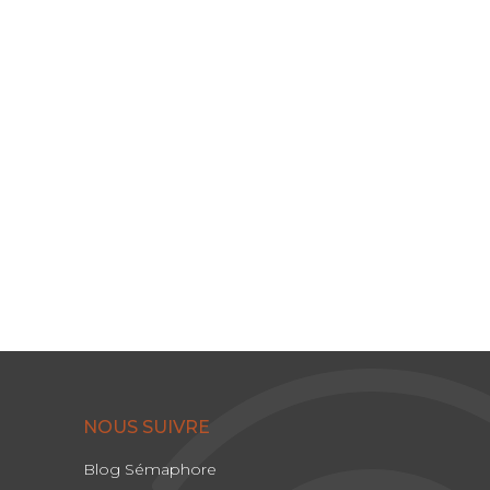
NOUS SUIVRE
Blog Sémaphore