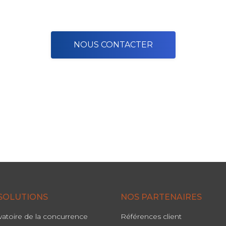
NOUS CONTACTER
SOLUTIONS
NOS PARTENAIRES
atoire de la concurrence
Références client