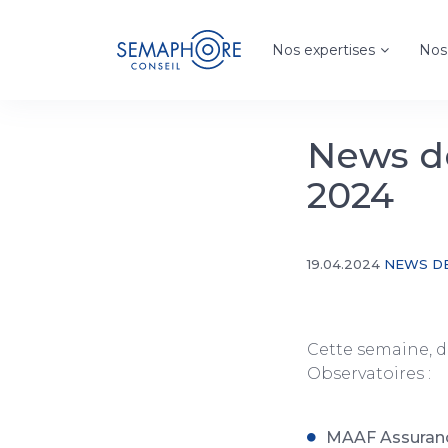
Nos expertises
Nos 
News de
2024
19.04.2024
NEWS DE
Cette semaine, d
Observatoires :
MAAF Assurance