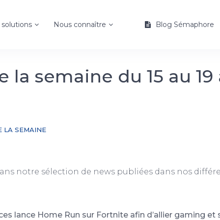
solutions
Nous connaître
Blog Sémaphore
 la semaine du 15 au 19 
 LA SEMAINE
ans notre sélection de news publiées dans nos différ
s lance Home Run sur Fortnite afin d’allier gaming et s