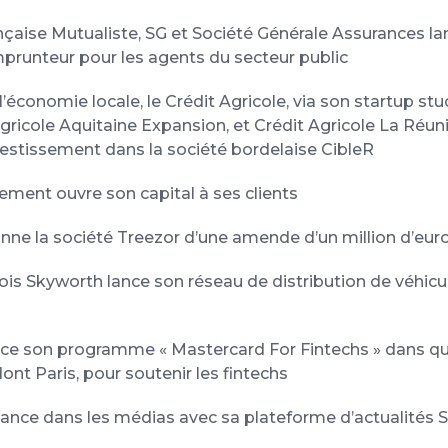
çaise Mutualiste, SG et Société Générale Assurances la
prunteur pour les agents du secteur public
l’économie locale, le Crédit Agricole, via son startup st
gricole Aquitaine Expansion, et Crédit Agricole La Réun
estissement dans la société bordelaise CibleR
ement ouvre son capital à ses clients
nne la société Treezor d’une amende d’un million d’eur
ois Skyworth lance son réseau de distribution de véhicu
ce son programme « Mastercard For Fintechs » dans qua
nt Paris, pour soutenir les fintechs
ance dans les médias avec sa plateforme d’actualité