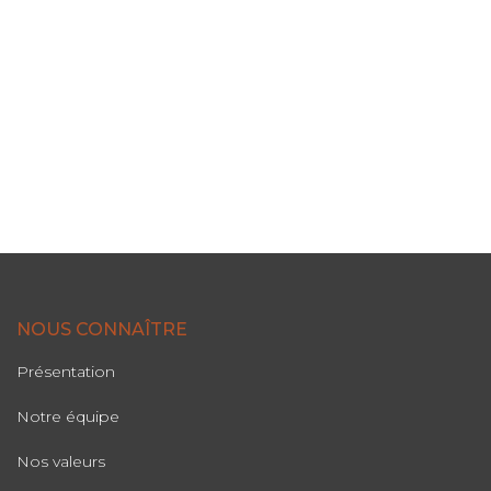
NOUS CONNAÎTRE
Présentation
Notre équipe
Nos valeurs